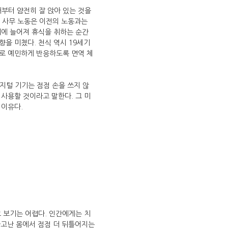
때부터 얌전히 잘 앉아 있는 것을
다. 사무 노동은 이전의 노동과는
위에 늘어져 휴식을 취하는 순간
을 미쳤다. 천식 역시 19세기
도로 예민하게 반응하도록 면역 체
지털 기기는 점점 손을 쓰지 않
사용할 것이라고 말한다. 그 미
 이유다.
 보기는 어렵다. 인간에게는 치
타고난 몸에서 점점 더 뒤틀어지는