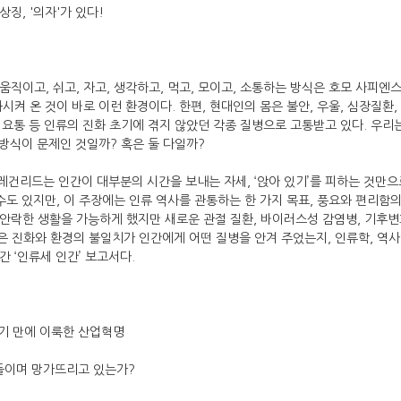
징, '의자'가 있다!
직이고, 쉬고, 자고, 생각하고, 먹고, 모이고, 소통하는 방식은 호모 사피엔
시켜 온 것이 바로 이런 환경이다. 한편, 현대인의 몸은 불안, 우울, 심장질환, 
, 요통 등 인류의 진화 초기에 겪지 않았던 각종 질병으로 고통받고 있다. 우
 방식이 문제인 것일까? 혹은 둘 다일까?
크레건리드는 인간이 대부분의 시간을 보내는 자세, ‘앉아 있기’를 피하는 것만으
수도 있지만, 이 주장에는 인류 역사를 관통하는 한 가지 목표, 풍요와 편리함의
안락한 생활을 가능하게 했지만 새로운 관절 질환, 바이러스성 감염병, 기후변
은 진화와 환경의 불일치가 인간에게 어떤 질병을 안겨 주었는지, 인류학, 역사학
 ‘인류세 인간’ 보고서다.
2세기 만에 이룩한 산업혁명
길들이며 망가뜨리고 있는가?