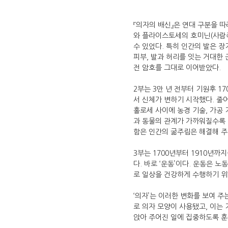
『의자의 배신』은 연대 구분을 따
와 플라이스토세의 호미닌(사람족
수 있었다. 특히 인간의 발은 
피부, 발과 허리를 잇는 거대한
전 암호를 그대로 이어받았다.
2부는 3만 년 전부터 기원후 
서 신체가 변하기 시작했다. 줄
홀로세 사이에 농경 기술, 가공
과 동물의 관계가 가까워질수록 
함은 인간의 굶주림은 해결해 주
3부는 1700년부터 1910년
다. 바로 ‘운동’이다. 운동은 
로 일상을 건강하게 수행하기 
‘의자’는 이러한 변화를 보여 주
로 의자 모양이 사용됐고, 이는
앉아 주어진 일에 집중하도록 훈