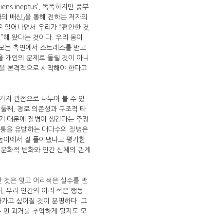
s ineptus’, 똑똑하지만 풍부
자의 배신』을 통해 전하는 저자의
로 일어나면서 우리가 “편안한 것
”해 왔다는 것이다. 우리 몸이
등 모든 측면에서 스트레스를 받고
을 개인의 문제로 돌릴 것이 아니
들을 본격적으로 시작해야 한다고
가지 관점으로 나누어 볼 수 있
 둘째, 경로 의존성과 구조적 타
않기 때문에 질병이 생긴다는 주장
고통을 유발하는 대다수의 질병은
눈높이에서 잘 풀어냈다고 평가한
·문화적 변화와 인간 신체의 관계
한 것은 잊고 어리석은 실수를 반
, 우리 인간의 어리 석은 행동
나가고 싶어질 것이 분명하다. 그
 먼 과거를 추억하게 될지도 모