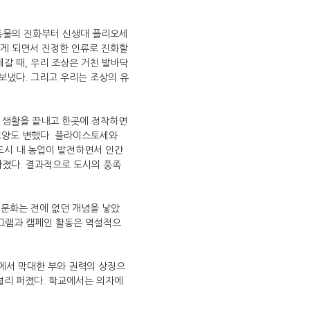
척추동물의 진화부터 신생대 플리오세
있게 되면서 진정한 인류로 진화할
갈 때, 우리 조상은 거친 발바닥
보냈다. 그리고 우리는 조상의 유
집 생활을 끝내고 한곳에 정착하면
모양도 변했다. 플라이스토세와
도시 내 농업이 발전하면서 인간
아졌다. 결과적으로 도시의 풍족
 문화는 전에 없던 개념을 낳았
프로그램과 캠페인 활동은 역설적으
트에서 막대한 부와 권력의 상징으
널리 퍼졌다. 학교에서는 의자에