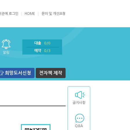
서관에 로그인
HOME
문의 및 개선요청
대출
0/0
예약
0/3
알림
희망도서신청
전자책 제작
공지사항
Q&A