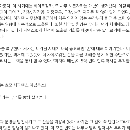
다룬다. 이 시기에는 화이트칼라, 즉 사무 노동자라는 개념이 생겨났다. 어릴 
이 되어 집, 직장, 자가용, 대중교통, 극장, 술집 어디든 잘 앉아 있게 되었
보인다. 하지만 사무실에 출근해서 처음 의자에 앉는 순간부터 퇴근 후 소파 
는 위험에 지속적으로 노출된다. 또한 사무실 환경은 우리의 면역 체계에도 영향
인류세의 일터가 자연스럽게 환경에 노출될 기회를 빼앗아 각종 알레르기에 극
다.
를 촉구한다. 저자는 디지털 시대에 더욱 중요해진 ‘손’에 대해 이야기한다. 디
있지만, 과거에 그랬듯이 더 자유로워진 손을 다른 미래를 열기 위한 수단으로 
려는 노력을 통해 열 수 있다. 『의자의 배신』이 5억 년의 인류 역사를 추적한
는 호모 사피엔스 이넵투스!
체’라는 우주를 통해 살펴본다
과 문명을 발전시키고 그 산물을 이용해 왔다. 하지만 그 길이 쭉 탄탄대로라고
 더 많은 질병이 생겨나고 있다. 이 모든 변화는 너무나 빨리 일어나서 우리가 