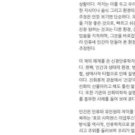
상황이다. 저자는 이를 두고 우리 
한 지식이나 음식 그리고 환경의
주장은 언뜻 보기엔 단순하다. 
을 가장 좋은 것으로, 빠르고 쉬
진정 원하는 것과는 다른 환경, 
있음을 지적하며, 그것을 바로잡
라 인류세 인간이 만들어 온 환
주장한다.
이 책의 해제를 쓴 신경인류학자
다. 첫째, 인간과 생태적 환경,
협, 생애사적 타협으로 인해 질
이다. 진화론적 관점에서 ‘건강
진화의 산물이라고 해도 틀린 말
다. 또한 기존의 진화의학적 설
를 풍부한 사례를 들어 보여 준
인간은 인류와 유인원의 차이를 
복하는 ‘호모 사피엔스 이넵투스’
방식을 역사적, 인류학적으로 밝히
리고 주위를 둘러보며 우리가 얼