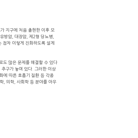
스가 지구에 처음 출현한 이후 모
유방암, 대장암, 제2형 당뇨병,
리는 점차 이렇게 진화하도록 설계
로도 많은 문제를 해결할 수 있다
 추구가 놓여 있다. 그러한 이상
화에 따른 호흡기 질환 등 각종
, 의학, 사회학 등 분야를 아우