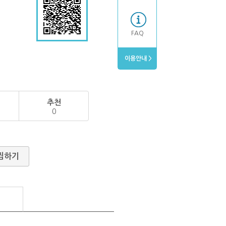
FAQ
이용안내 >
추천
0
찜하기