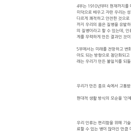
4부는 1910년부터 현재까지를 
미덕으로 배우고 자란 우리는 성인
다르게 쾌적하고 안전한 것으로 
까지 우리의 몸은 질병을 유발하
의 질병이라고 할 수 있는데, 
계를 무력하게 만든 결과인 것이
5부에서는 미래를 전망하고 변화
아도 되는 방향으로 첨단화되고 
래는 우리가 만든 불일치를 되돌리
우리가 만든 풍요 속에서 고통받
현대적 생활 방식의 모순을 ‘인
우리 인류는 편리함을 위해 기술
료할 수 있는 병이 많아진 만큼