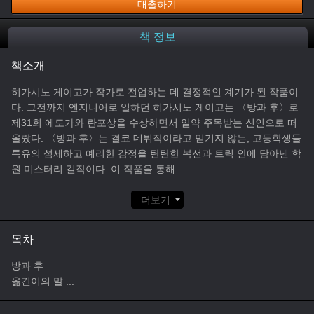
대출하기
책 정보
책소개
히가시노 게이고가 작가로 전업하는 데 결정적인 계기가 된 작품이
다. 그전까지 엔지니어로 일하던 히가시노 게이고는 〈방과 후〉로
제31회 에도가와 란포상을 수상하면서 일약 주목받는 신인으로 떠
올랐다. 〈방과 후〉는 결코 데뷔작이라고 믿기지 않는, 고등학생들
특유의 섬세하고 예리한 감정을 탄탄한 복선과 트릭 안에 담아낸 학
원 미스터리 걸작이다. 이 작품을 통해
...
더보기
목차
방과 후
옮긴이의 말
...