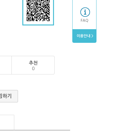
FAQ
이용안내 >
추천
0
찜하기