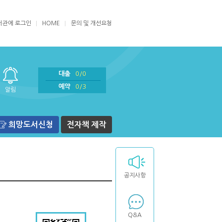
서관에 로그인
HOME
문의 및 개선요청
대출
0/0
예약
0/3
알림
희망도서신청
전자책 제작
공지사항
Q&A